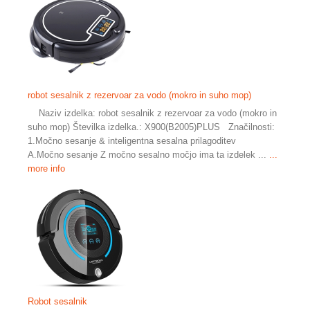
robot sesalnik z rezervoar za vodo (mokro in suho mop)
Naziv izdelka: robot sesalnik z rezervoar za vodo (mokro in
suho mop) Številka izdelka.: X900(B2005)PLUS Značilnosti:
1.Močno sesanje & inteligentna sesalna prilagoditev
A.Močno sesanje Z močno sesalno močjo ima ta izdelek ...
...
more info
Robot sesalnik