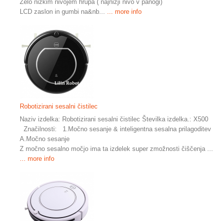
Zelo nizkim nivojem hrupa ( najnižji nivo v panogi)
LCD zaslon in gumbi na&nb...
... more info
Robotizirani sesalni čistilec
Naziv izdelka: Robotizirani sesalni čistilec Številka izdelka.: X500
Značilnosti: 1.Močno sesanje & inteligentna sesalna prilagoditev
A.Močno sesanje
Z močno sesalno močjo ima ta izdelek super zmožnosti čiščenja ...
... more info