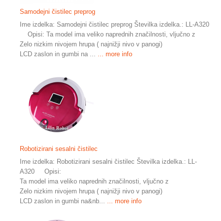
Samodejni čistilec preprog
Ime izdelka: Samodejni čistilec preprog Številka izdelka.: LL-A320
Opisi: Ta model ima veliko naprednih značilnosti, vljučno z
Zelo nizkim nivojem hrupa ( najnižji nivo v panogi)
LCD zaslon in gumbi na ...
... more info
Robotizirani sesalni čistilec
Ime izdelka: Robotizirani sesalni čistilec Številka izdelka.: LL-
A320 Opisi:
Ta model ima veliko naprednih značilnosti, vljučno z
Zelo nizkim nivojem hrupa ( najnižji nivo v panogi)
LCD zaslon in gumbi na&nb...
... more info