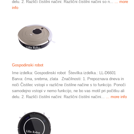
delu. 2. Različi čistilni načini: Različni čistilni načini so n...
... more
info
Gospodinski robot
Ime izdelka: Gospodinski robot Številka izdelka.: LL-D6601
Barva: črna, srebrna, zlata Značilnosti: 1. Prepoznava dneva in
noči Čistilec vstopi v različne čistilne načine s to funkcijo. Ponoči
samodejno vstopi v nemo funkcijo, ne bo vas motil pri počitku ali
delu. 2. Različi čistilni načini: Različni čistilni načini...
... more info