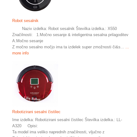
Robot sesalnik
Naziv izdelka: Robot sesalnik Številka izdelka.: X550
Značilnosti: 1.Močno sesanje & inteligentna sesalna prilagoditev
A.Močno sesanje
Z močno sesalno močjo ima ta izdelek super zmožnosti či&s...
...
more info
Robotizirani sesalni čistilec
Ime izdelka: Robotizirani sesalni čistilec Številka izdelka.: LL-
A320 Opisi:
Ta model ima veliko naprednih značilnosti, vljučno z