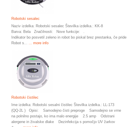
Robotski sesalec
Naziv izdelka: Robotski sesalec Številka izdelka.: KK-8
Barva: Bela Značilnosti: Nove funkcije: .
Indikator bo posvetil zeleno in robot bo piskal brez prestanka, če pri
Robot s...
... more info
Robotski čistilec
Ime izdelka: Robotski sesalni čistilec Številka izdelka.: LL-173
(QQ-2L ) Opisi: Samodejno čisti preproge Samodejno se vrne
na polnilno postajo, ko ima malo energije 2.5 amp Odstrani
alergene in živalske dlake Dezinfekcija s pomočjo UV žarkov