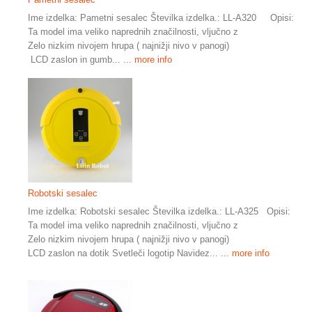
Ime izdelka: Pametni sesalec Številka izdelka.: LL-A320 Opisi:
Ta model ima veliko naprednih značilnosti, vljučno z
Zelo nizkim nivojem hrupa ( najnižji nivo v panogi)
LCD zaslon in gumb...
... more info
Robotski sesalec
Ime izdelka: Robotski sesalec Številka izdelka.: LL-A325 Opisi:
Ta model ima veliko naprednih značilnosti, vljučno z
Zelo nizkim nivojem hrupa ( najnižji nivo v panogi)
LCD zaslon na dotik Svetleči logotip Navidez...
... more info