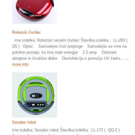
Robotski čistilec
Ime izdelka: Robotski sesalni čistilec Številka izdelka.: LL-283 (
Q5 ) Opisi: Samodejno čisti preproge Samodejno se vrne na
polnilno postajo, ko ima malo energije 2.5 amp Odstrani
alergene in živalske dlake Dezinfekcija s pomočjo UV žarko...
...
more info
Sesalec robot
Ime izdelka: Sesalec robot Številka izdelka.: LL-172 ( QQ-2 )