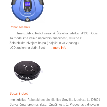
Robot sesalnik
Ime izdelka: Robot sesalnik Številka izdelka.: A336 Opisi:
Ta model ima veliko naprednih značilnosti, vljučno z
Zelo nizkim nivojem hrupa ( najnižji nivo v panogi)
LCD zaslon na dotik Svetl...
... more info
Sesalni robot
Ime izdelka: Robotski sesalni čistilec Številka izdelka.: LL-D6601
Barva: črna, srebrna, zlata Značilnosti: 1. Prepoznava dneva in