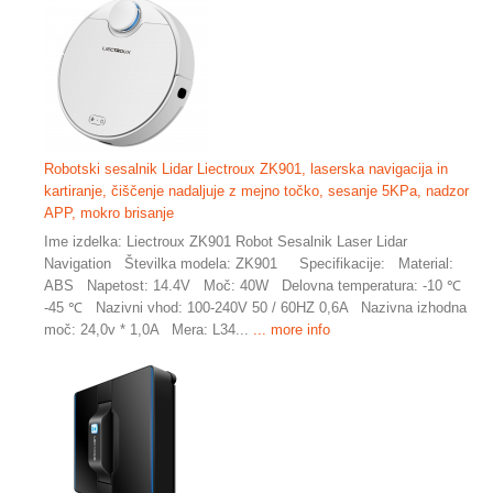
Robotski sesalnik Lidar Liectroux ZK901, laserska navigacija in
kartiranje, čiščenje nadaljuje z mejno točko, sesanje 5KPa, nadzor
APP, mokro brisanje
Ime izdelka: Liectroux ZK901 Robot Sesalnik Laser Lidar
Navigation Številka modela: ZK901 Specifikacije: Material:
ABS Napetost: 14.4V Moč: 40W Delovna temperatura: -10 ℃
-45 ℃ Nazivni vhod: 100-240V 50 / 60HZ 0,6A Nazivna izhodna
moč: 24,0v * 1,0A Mera: L34...
... more info