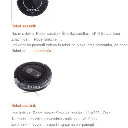
Robot sesalnik
Naziv izdelka: Robot sesalnik Številka izdelka.: KK-8 Barva: črna
Značilnosti: Nove funkcije: .
Indikator bo posvetil zeleno in robot bo piskal brez prestanka, če pri
Robot se...
... more info
Robot sesalnik
Ime izdelka: Robot hoover Številka izdelka.: LL-A325 Opisi:
Ta model ima veliko naprednih značilnosti, vljučno z
Zelo nizkim nivojem hrupa ( najnižji nivo v panogi)