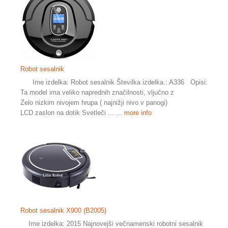
Robot sesalnik
Ime izdelka: Robot sesalnik Številka izdelka.: A336 Opisi:
Ta model ima veliko naprednih značilnosti, vljučno z
Zelo nizkim nivojem hrupa ( najnižji nivo v panogi)
LCD zaslon na dotik Svetleči ...
... more info
Robot sesalnik X900 (B2005)
Ime izdelka: 2015 Najnovejši večnamenski robotni sesalnik