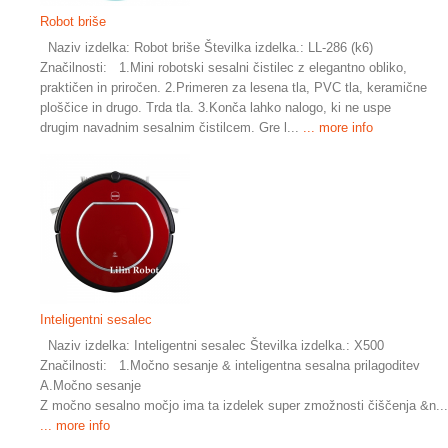
Robot briše
Naziv izdelka: Robot briše Številka izdelka.: LL-286 (k6)
Značilnosti: 1.Mini robotski sesalni čistilec z elegantno obliko,
praktičen in priročen. 2.Primeren za lesena tla, PVC tla, keramične
ploščice in drugo. Trda tla. 3.Konča lahko nalogo, ki ne uspe
drugim navadnim sesalnim čistilcem. Gre l...
... more info
Inteligentni sesalec
Naziv izdelka: Inteligentni sesalec Številka izdelka.: X500
Značilnosti: 1.Močno sesanje & inteligentna sesalna prilagoditev
A.Močno sesanje
Z močno sesalno močjo ima ta izdelek super zmožnosti čiščenja &n...
... more info