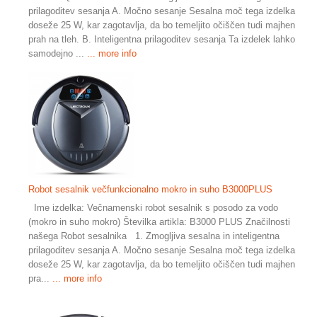
prilagoditev sesanja A. Močno sesanje Sesalna moč tega izdelka
doseže 25 W, kar zagotavlja, da bo temeljito očiščen tudi majhen
prah na tleh. B. Inteligentna prilagoditev sesanja Ta izdelek lahko
samodejno ...
... more info
Robot sesalnik večfunkcionalno mokro in suho B3000PLUS
Ime izdelka: Večnamenski robot sesalnik s posodo za vodo
(mokro in suho mokro) Številka artikla: B3000 PLUS Značilnosti
našega Robot sesalnika 1. Zmogljiva sesalna in inteligentna
prilagoditev sesanja A. Močno sesanje Sesalna moč tega izdelka
doseže 25 W, kar zagotavlja, da bo temeljito očiščen tudi majhen
pra...
... more info