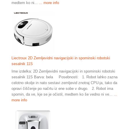
medtem ko ni...
... more info
Liectroux 2D Zemljevidni navigacijski in spominski robotski
sesalnik 11S
Ime izdelka: 2D Zemljevidni navigacijski in spominski robotski
sesalnik 11S Barva: bela Posebnosti: 1. Robot lahko zazna
celotno okolje in nato sestavi zemljevid znotraj CPU-ja, tako da
opravi čiščenje po načrtu iz ene sobe v drugo. 2. Robot ima
spomin, da ve, kje se je očistil, medtem ko še vedno ni ve...
...
more info