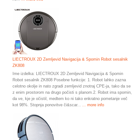
LIECTROUX 2D Zemljevid Navigacija & Spomin Robot sesalnik
ZK808
Ime izdelka: LIECTROUX 2D Zemljevid Navigacija & Spomin
Robot sesalnik ZK808 Posebne funkcije: 1. Robot lahko zazna
celotno okolje in nato zgradi zemljevid znotraj CPE-ja, tako da se
z enim prostorom na drugo počisti s planom.2. Robot ima spomin,
da ve, kje je očistil, medtem ko ni tako enkratno pometanje več
kot 98%. Stopnja ponovitve či&scar...
... more info