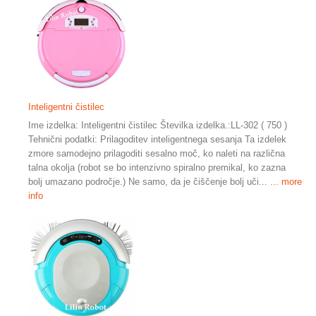
Inteligentni čistilec
Ime izdelka: Inteligentni čistilec Številka izdelka.:LL-302 ( 750 )
Tehnični podatki: Prilagoditev inteligentnega sesanja Ta izdelek
zmore samodejno prilagoditi sesalno moč, ko naleti na različna
talna okolja (robot se bo intenzivno spiralno premikal, ko zazna
bolj umazano področje.) Ne samo, da je čiščenje bolj uči...
... more
info